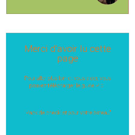
Merci d'avoir lu cette
page
Pour aller plus loin et vous aider, vous
pouvez télécharger le guide PDF
"Pack de checklist pour votre bateau"