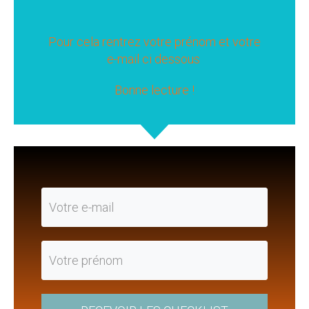
Pour cela rentrez votre prénom et votre
e-mail ci dessous
Bonne lecture !