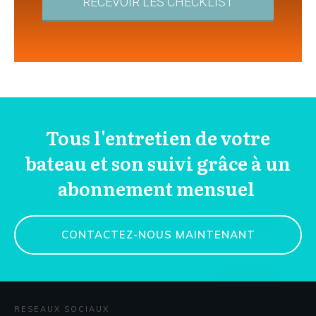
RECEVOIR LES CHECKLIST
Tous l'entretien de votre
bateau et son suivi grâce à un
abonnement mensuel
CONTACTEZ-NOUS MAINTENANT
RESEAUX SOCIAUX