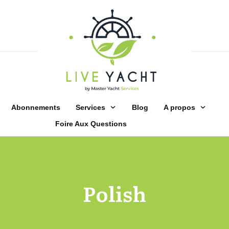
Abonnements
Services
Blog
A propos
Foire Aux Questions
Polish