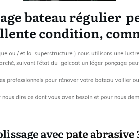
rage bateau régulier
p
llente
condition, com
ue ou / et la
superstructure ) nous utilisons une lustr
rché, suivant l’état du
gelcoat un léger ponçage peut
des professionnels pour rénover votre bateau voilier 
r nous dire ce dont vous avez besoin et pour nous de
olissage avec
pate abrasive