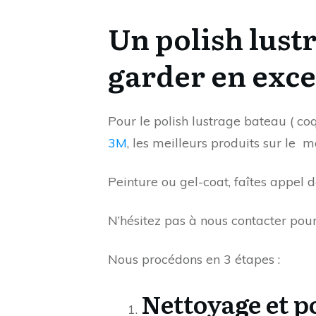
Un polish lust
garder en exce
Pour le polish lustrage bateau (
coq
3M
, les
meilleurs produits sur le
ma
Peinture ou gel-coat, faîtes appel 
N’hésitez pas à nous contacter pou
Nous procédons en 3 étapes :
Nettoyage et p