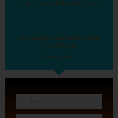
"Pack de checklist pour votre bateau"
Pour cela rentrez votre prénom et votre
e-mail ci dessous
Bonne lecture !