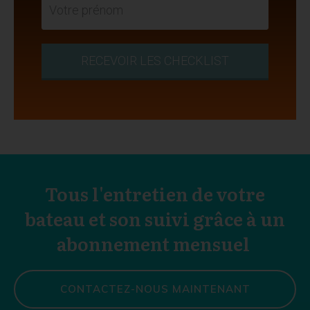
RECEVOIR LES CHECKLIST
Tous l'entretien de votre
bateau et son suivi grâce à un
abonnement mensuel
CONTACTEZ-NOUS MAINTENANT